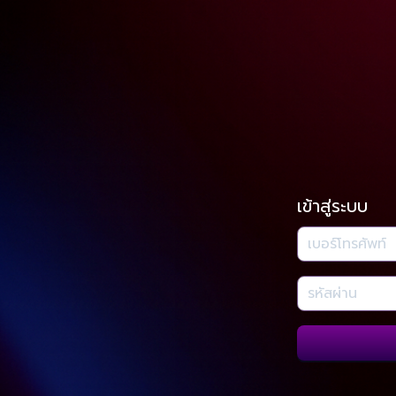
เข้าสู่ระบบ