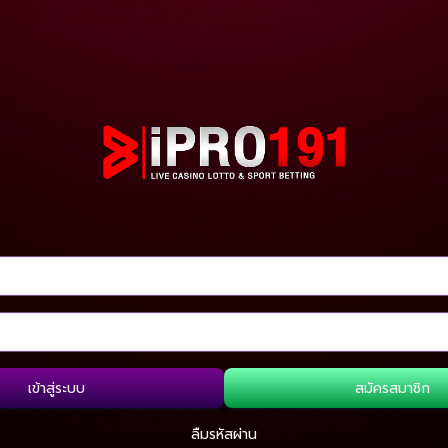
เข้าสู่ระบบ
สมัครสมาชิก
ลืมรหัสผ่าน