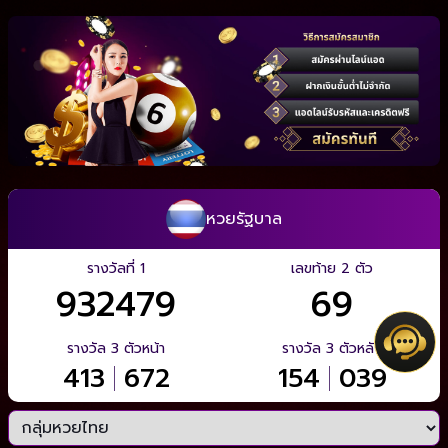
หวยรัฐบาล
รางวัลที่ 1
เลขท้าย 2 ตัว
932479
69
รางวัล 3 ตัวหน้า
รางวัล 3 ตัวหลัง
413
|
672
154
|
039